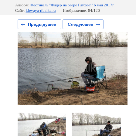
Альбом:
Фестиваль "Фидер на озере Глухое!" 6 мая 2017г.
Сайт:
klevaya-ribalka.ru
Изображение: 84/126
Предыдущее
Следующее