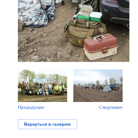
Предыдущее
Следующее
Вернуться в галерею