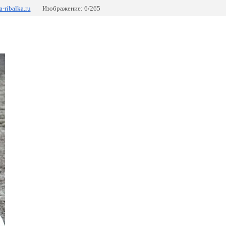
-ribalka.ru
Изображение: 6/265