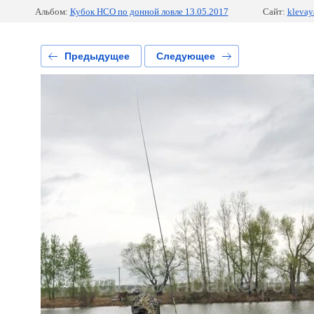
Альбом:
Кубок НСО по донной ловле 13.05.2017
Сайт:
klevaya
Предыдущее
Следующее