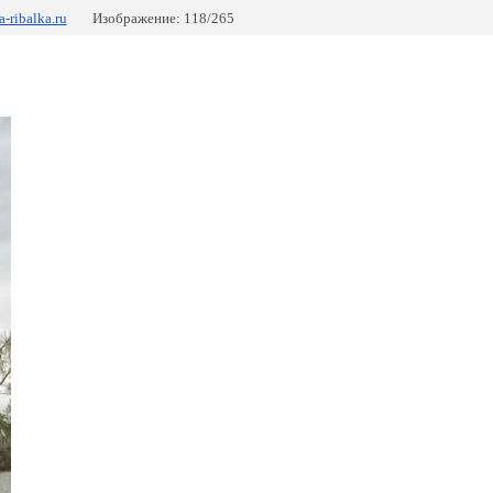
-ribalka.ru
Изображение: 118/265