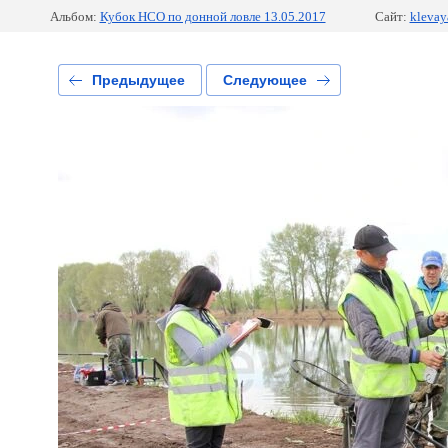
Альбом:
Кубок НСО по донной ловле 13.05.2017
Сайт:
klevaya
Предыдущее
Следующее