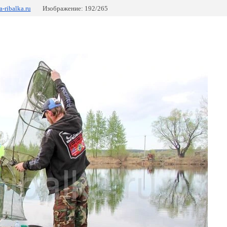
-ribalka.ru
Изображение: 192/265