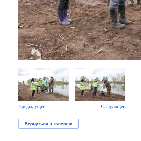
Предыдущее
Следующее
Вернуться в галерею