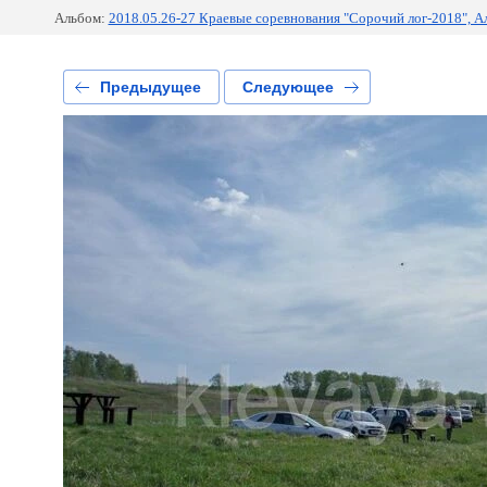
Альбом:
2018.05.26-27 Краевые соревнования "Сорочий лог-2018", А
Предыдущее
Следующее