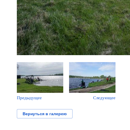
Предыдущее
Следующее
Вернуться в галерею