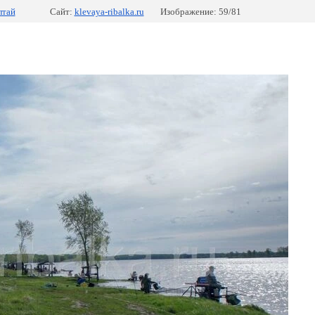
лтай
Сайт:
klevaya-ribalka.ru
Изображение: 59/81