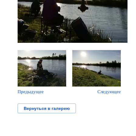
Предыдущее
Следующее
Вернуться в галерею