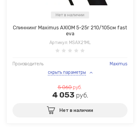
Нет в наличии
Спиннинг Maximus AXIOM 5-25г 210/105см fast
eva
Артикул:
MSAX21ML
Производитель
Maximus
скрыть параметры
5 060
руб.
4 053
руб.
Нет в наличии