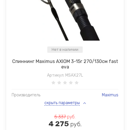
Нет в наличии
Спиннинг Maximus AXIOM 3-15г 270/130см fast
eva
Артикул:
MSAX27L
Производитель
Maximus
скрыть параметры
5 337
руб.
4 275
руб.