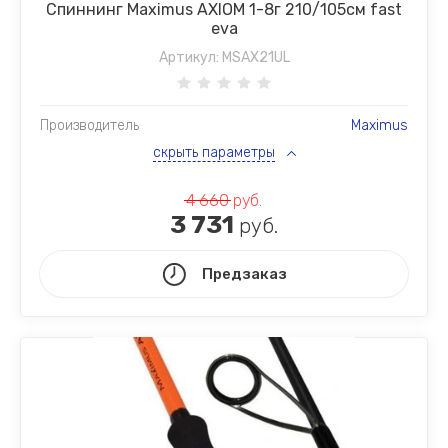
Спиннинг Maximus AXIOM 1-8г 210/105см fast
eva
Артикул:
MSAX21UL
Производитель
Maximus
скрыть параметры
4 660
руб.
3 731
руб.
Предзаказ