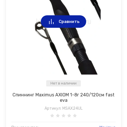
Сравнить
Нет в наличии
Спиннинг Maximus AXIOM 1-8г 240/120см fast
eva
Артикул:
MSAX24UL