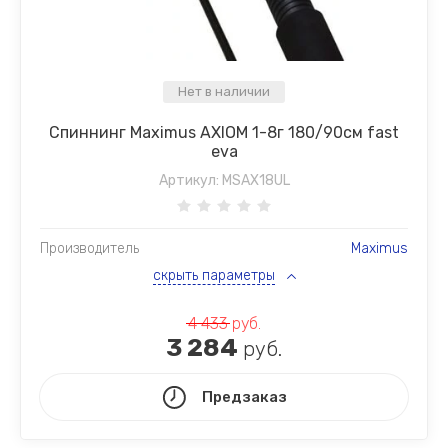
Нет в наличии
Спиннинг Maximus AXIOM 1-8г 180/90см fast
eva
Артикул:
MSAX18UL
Производитель
Maximus
скрыть параметры
4 433
руб.
3 284
руб.
Предзаказ