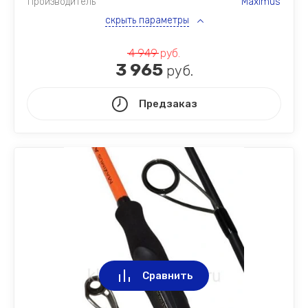
Производитель
Maximus
скрыть параметры
4 949
руб.
3 965
руб.
Предзаказ
Сравнить