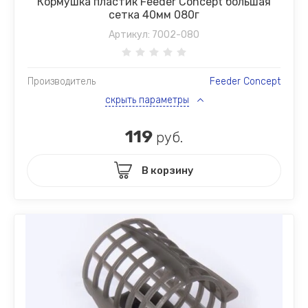
Кормушка пластик Feeder Concept большая
сетка 40мм 080г
Артикул:
7002-080
Производитель
Feeder Concept
скрыть параметры
119
руб.
В корзину