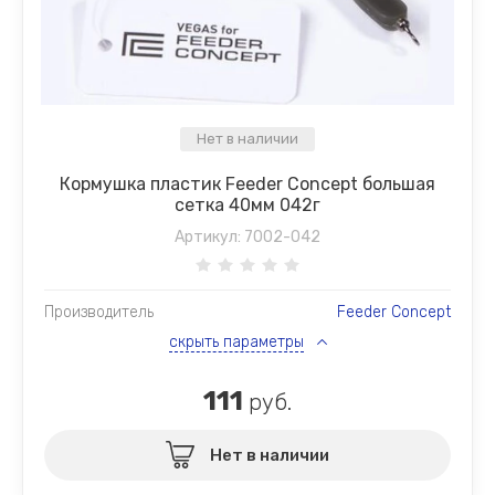
Нет в наличии
Кормушка пластик Feeder Concept большая
сетка 40мм 042г
Артикул:
7002-042
Производитель
Feeder Concept
скрыть параметры
111
руб.
Нет в наличии