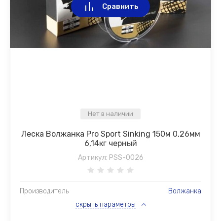
Сравнить
Нет в наличии
Леска Волжанка Pro Sport Sinking 150м 0,26мм
6,14кг черный
Артикул:
PSS-0026
Производитель
Волжанка
скрыть параметры