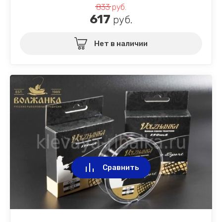
833
руб.
617
руб.
Нет в наличии
Сравнить