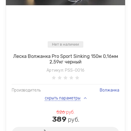
Нет в наличии
Леска Волжанка Pro Sport Sinking 150м 0,16мм
2,59кг черный
Артикул:
PSS-0016
Производитель
Волжанка
скрыть параметры
526
руб.
389
руб.