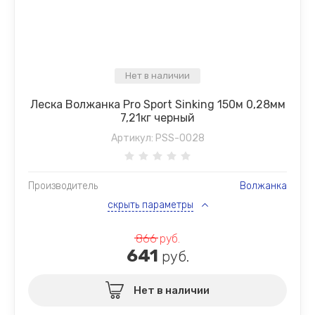
Нет в наличии
Леска Волжанка Pro Sport Sinking 150м 0,28мм
7,21кг черный
Артикул:
PSS-0028
Производитель
Волжанка
скрыть параметры
866
руб.
641
руб.
Нет в наличии