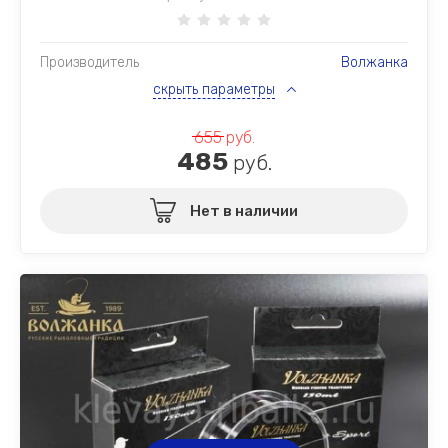
Производитель
Волжанка
скрыть параметры
655
руб.
485
руб.
Нет в наличии