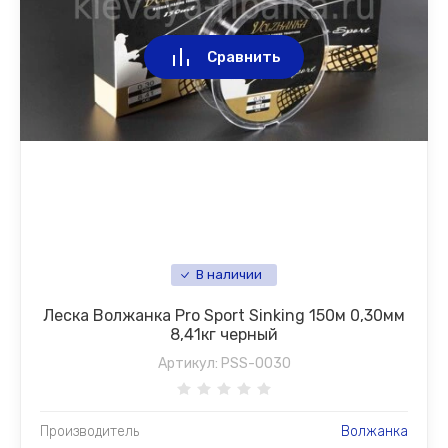
Сравнить
В наличии
Леска Волжанка Pro Sport Sinking 150м 0,30мм
8,41кг черный
Артикул:
PSS-0030
Производитель
Волжанка