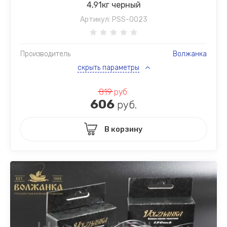
4,91кг черный
Артикул:
PSS-0023
Производитель
Волжанка
скрыть параметры
819
руб.
606
руб.
В корзину