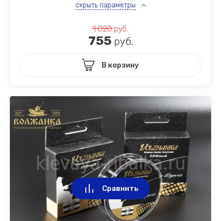
скрыть параметры
1 020
руб.
755
руб.
В корзину
Сравнить