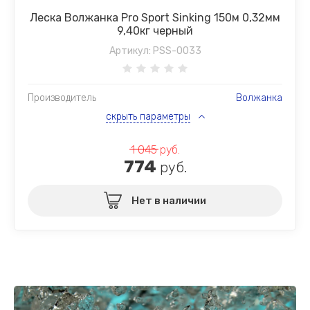
Леска Волжанка Pro Sport Sinking 150м 0,32мм
9,40кг черный
Артикул:
PSS-0033
Производитель
Волжанка
скрыть параметры
1 045
руб.
774
руб.
Нет в наличии