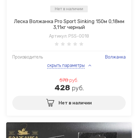
Нет в наличии
Леска Волжанка Pro Sport Sinking 150м 0,18мм
3,11кг черный
Артикул:
PSS-0018
Производитель
Волжанка
скрыть параметры
578
руб.
428
руб.
Нет в наличии