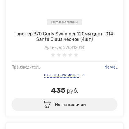
Нет в наличии
Твистер 370 Curly Swimmer 120мм цвет-014-
Santa Claus чеснок (4шт)
Артикул:
NVCS12014
Производитель
NarvaL
скрыть параметры
435
руб.
Нет в наличии