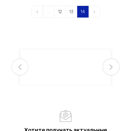
...
12
13
14
Хотите получать актуальные