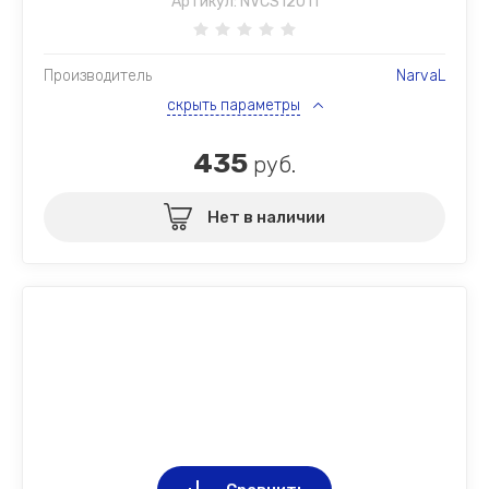
Артикул:
NVCS12011
Производитель
NarvaL
скрыть параметры
435
руб.
Нет в наличии