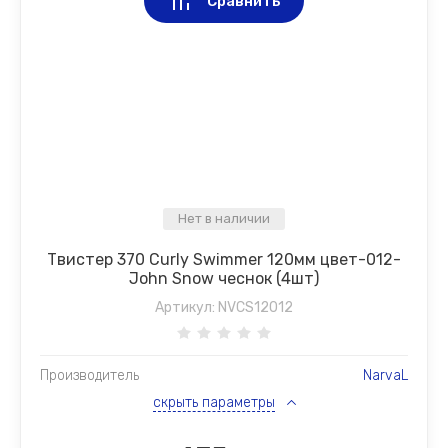
Сравнить
Нет в наличии
Твистер 370 Curly Swimmer 120мм цвет-012-
John Snow чеснок (4шт)
Артикул:
NVCS12012
Производитель
NarvaL
скрыть параметры