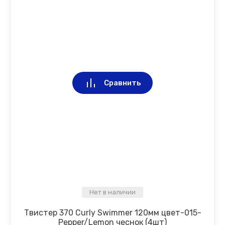
Сравнить
Нет в наличии
Твистер 370 Curly Swimmer 120мм цвет-015-
Pepper/Lemon чеснок (4шт)