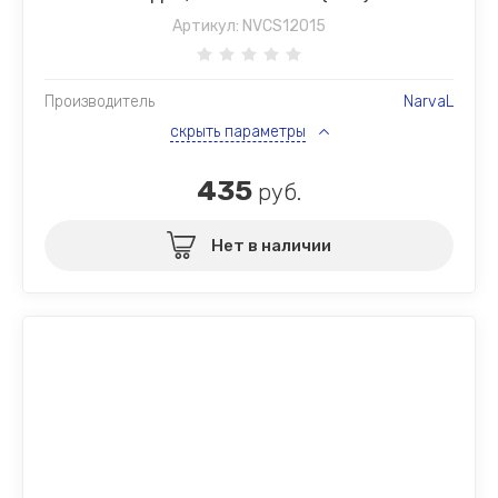
Артикул:
NVCS12015
Производитель
NarvaL
скрыть параметры
435
руб.
Нет в наличии