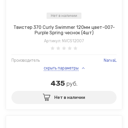
Нет в наличии
Твистер 370 Curly Swimmer 120мм цвет-007-
Purple Spring чеснок (4шт)
Артикул:
NVCS12007
Производитель
NarvaL
скрыть параметры
435
руб.
Нет в наличии