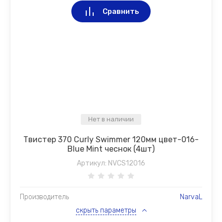
Сравнить
Нет в наличии
Твистер 370 Curly Swimmer 120мм цвет-016-
Blue Mint чеснок (4шт)
Артикул:
NVCS12016
Производитель
NarvaL
скрыть параметры