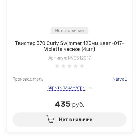
Нет в наличии
Твистер 370 Curly Swimmer 120мм цвет-017-
Violetta чеснок (4шт)
Артикул:
NVCS12017
Производитель
NarvaL
скрыть параметры
435
руб.
Нет в наличии