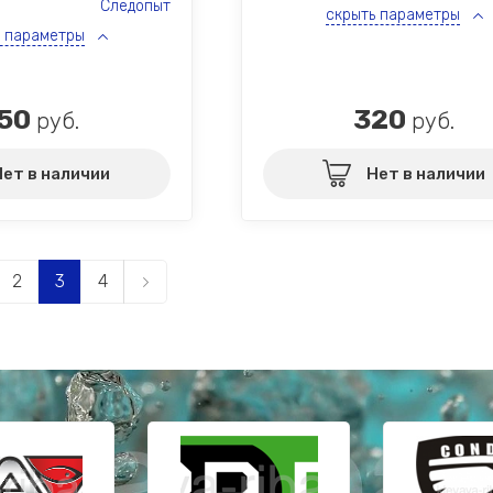
Следопыт
скрыть параметры
ь параметры
50
320
руб.
руб.
Нет в наличии
Нет в наличии
2
3
4