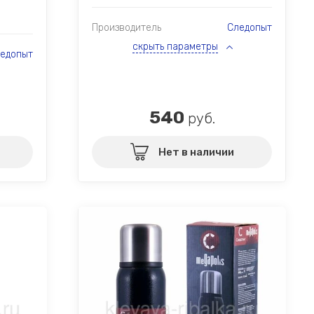
Производитель
Следопыт
скрыть параметры
едопыт
540
руб.
Нет в наличии