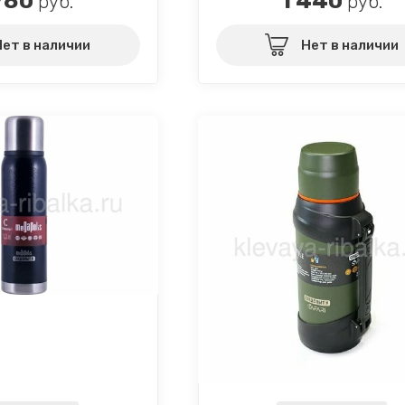
780
1 440
руб.
руб.
Нет в наличии
Нет в наличии