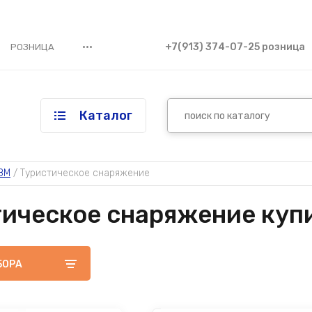
•••
+7(913) 374-07-25 розница
РОЗНИЦА
Каталог
ЗМ
 / 
Туристическое снаряжение
ическое снаряжение куп
БОРА