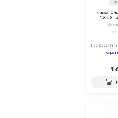
Не
Термос Сл
1,2л, 2 
Артик
Производитель
скрыт
1 