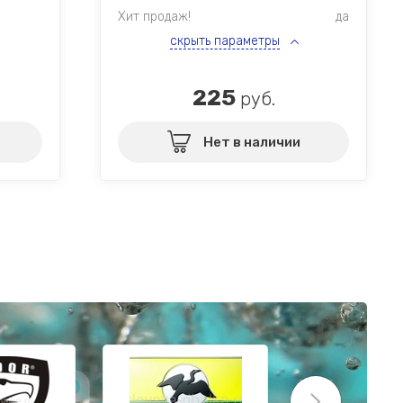
Хит продаж!
да
скрыть параметры
225
руб.
Нет в наличии