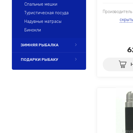
Спальные мешки
Производитель
Туристическая посуда
скрыт
Надувные матрасы
Бинокли
ЗИМНЯЯ РЫБАЛКА
6
ПОДАРКИ РЫБАКУ