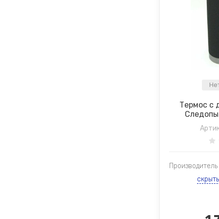
Не
Термос с 
Следопы
Артик
Производитель
скрыт