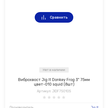
Сравнить
Нет в наличии
Виброхвост Jig It Donkey Frog 3" 75мм
цвет-010 squid (8шт)
Артикул:
JIDF75010S
Производитель
Jig It