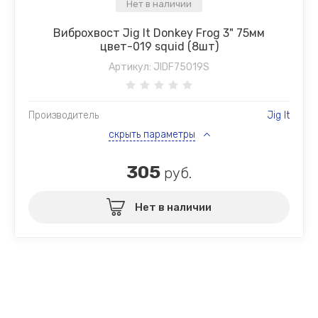
Нет в наличии
Виброхвост Jig It Donkey Frog 3" 75мм
цвет-019 squid (8шт)
Артикул:
JIDF75019S
Производитель
Jig It
скрыть параметры
305
руб.
Нет в наличии