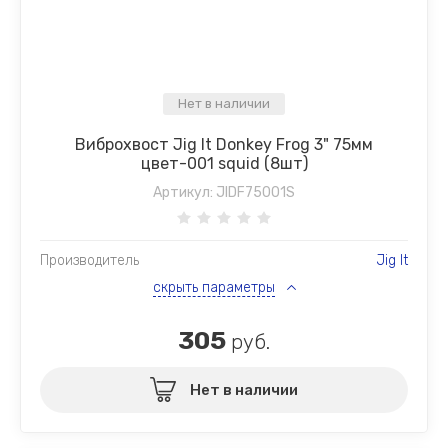
Нет в наличии
Виброхвост Jig It Donkey Frog 3" 75мм
цвет-001 squid (8шт)
Артикул:
JIDF75001S
Производитель
Jig It
скрыть параметры
305
руб.
Нет в наличии