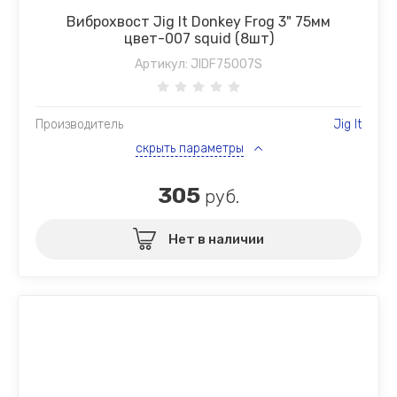
Виброхвост Jig It Donkey Frog 3" 75мм
цвет-007 squid (8шт)
Артикул:
JIDF75007S
Производитель
Jig It
скрыть параметры
305
руб.
Нет в наличии