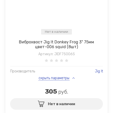
Нет в наличии
Виброхвост Jig It Donkey Frog 3" 75мм
цвет-006 squid (8шт)
Артикул:
JIDF75006S
Производитель
Jig It
скрыть параметры
305
руб.
Нет в наличии