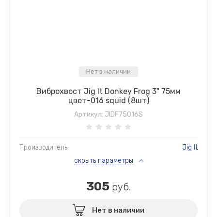
Нет в наличии
Виброхвост Jig It Donkey Frog 3" 75мм
цвет-016 squid (8шт)
Артикул:
JIDF75016S
Производитель
Jig It
скрыть параметры
305
руб.
Нет в наличии