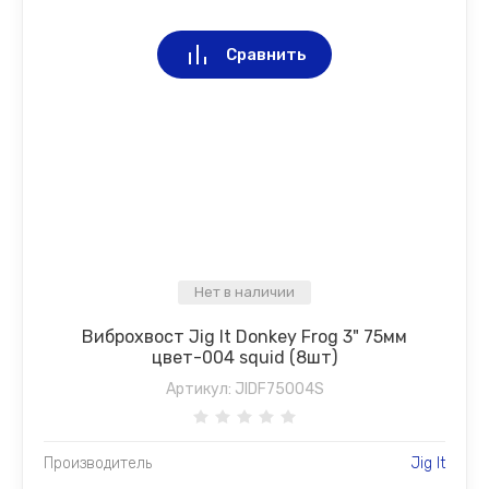
Сравнить
Нет в наличии
Виброхвост Jig It Donkey Frog 3" 75мм
цвет-004 squid (8шт)
Артикул:
JIDF75004S
Производитель
Jig It