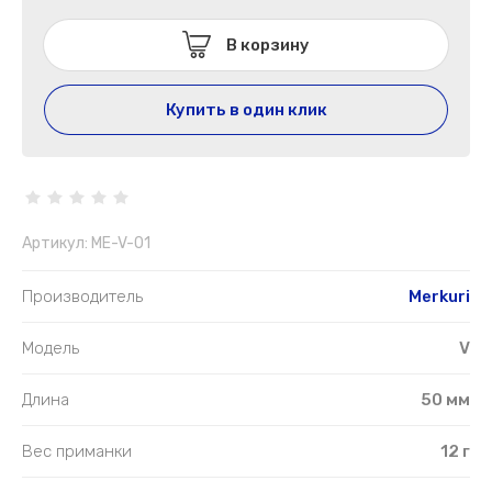
В корзину
Купить в один клик
Артикул:
ME-V-01
Производитель
Merkuri
Модель
V
Длина
50 мм
Вес приманки
12 г