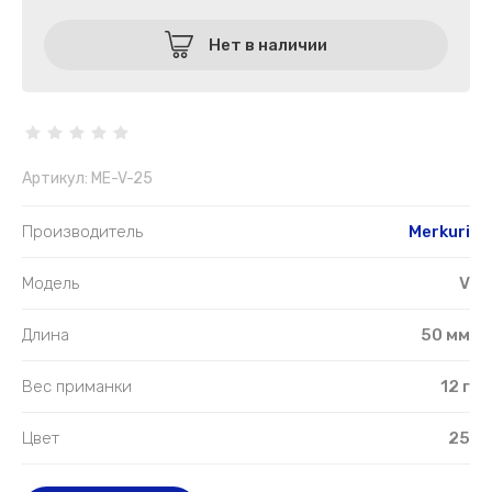
Нет в наличии
Артикул:
ME-V-25
Производитель
Merkuri
Модель
V
Длина
50 мм
Вес приманки
12 г
Цвет
25