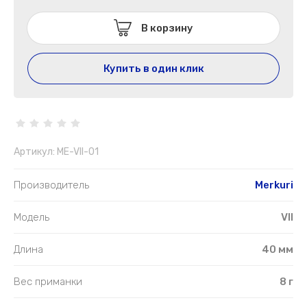
В корзину
Купить в один клик
Артикул:
ME-VII-01
Производитель
Merkuri
Модель
VII
Длина
40 мм
Вес приманки
8 г