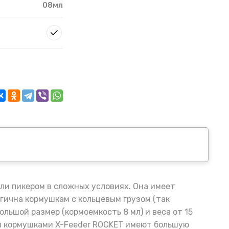
08мл
вли пикером в сложных условиях. Она имеет
гична кормушкам с кольцевым грузом (так
ольшой размер (кормоемкость 8 мл) и веса от 15
ми кормушками X-Feeder ROCKET имеют большую