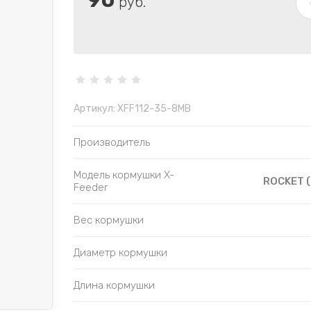
90
руб.
Артикул:
XFF112-35-8MB
Производитель
Модель кормушки X-
ROCKET (
Feeder
Вес кормушки
Диаметр кормушки
Длина кормушки