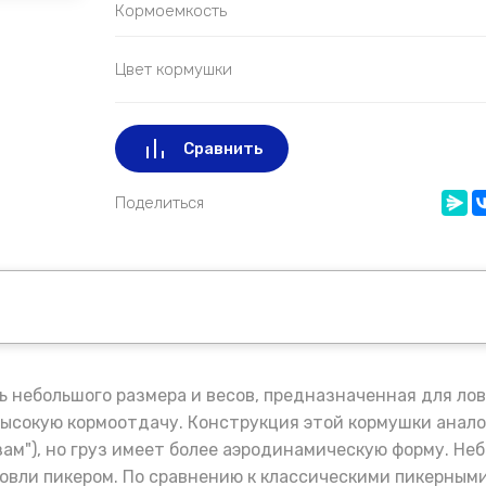
Кормоемкость
Цвет кормушки
Сравнить
Поделиться
ь небольшого размера и весов, предназначенная для ло
ысокую кормоотдачу. Конструкция этой кормушки анало
зам"), но груз имеет более аэродинамическую форму. Неб
ловли пикером. По сравнению к классическими пикерны