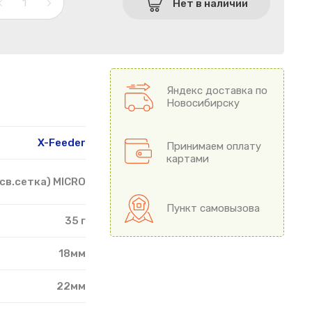
Нет в наличии
Яндекс доставка по
Новосибирску
X-Feeder
Принимаем оплату
картами
св.сетка) MICRO
Пункт самовызова
35 г
18мм
22мм