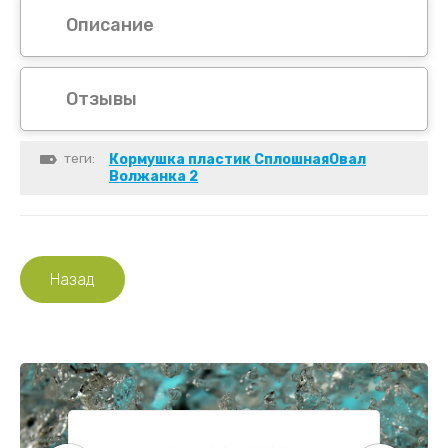
Описание
Отзывы
теги:
Кормушка пластик СплошнаяОвал
Волжанка 2
Назад