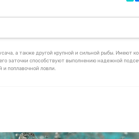
сача, а также другой крупной и сильной рыбы. Имеют ко
его заточки способствуют выполнению надежной подсе
 и поплавочной ловли.