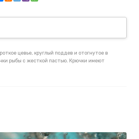
роткое цевье, круглый поддев и отогнутое в
чки рыбы с жесткой пастью. Крючки имеют