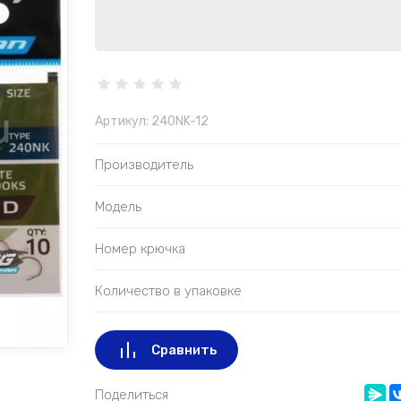
Артикул:
240NK-12
Производитель
Модель
Номер крючка
Количество в упаковке
Сравнить
Поделиться