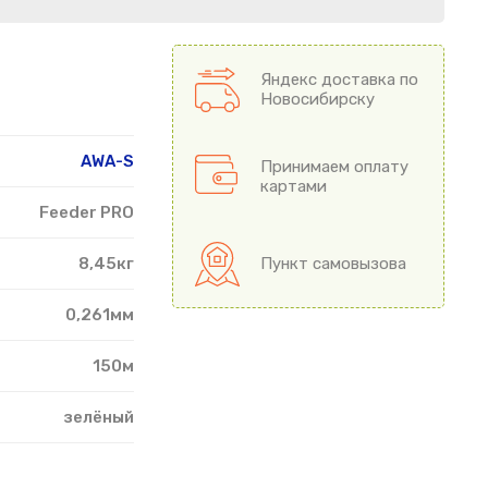
Яндекс доставка по
Новосибирску
AWA-S
Принимаем оплату
картами
Feeder PRO
8,45кг
Пункт самовызова
0,261мм
150м
зелёный