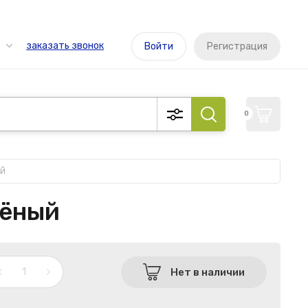
заказать звонок
Войти
Регистрация
0
ый
лёный
Нет в наличии