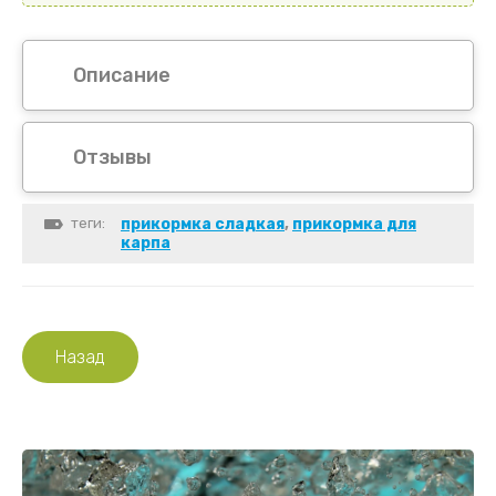
Описание
Отзывы
теги:
прикормка сладкая
,
прикормка для
карпа
Назад