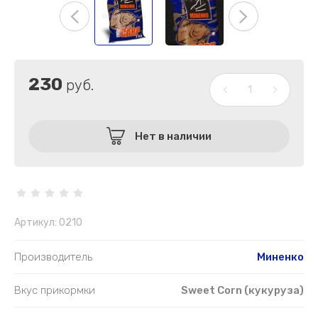
230
руб.
Нет в наличии
Артикул:
0210
Производитель
Миненко
Вкус прикормки
Sweet Corn (кукуруза)