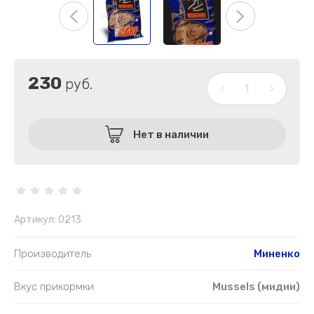
230
руб.
Нет в наличии
Артикул:
0213
Производитель
Миненко
Вкус прикормки
Mussels (мидии)