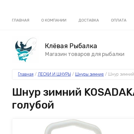
ГЛАВНАЯ
О КОМПАНИИ
ДОСТАВКА
ОПЛАТА
Клёвая Рыбалка
Магазин товаров для рыбалки
Главная
 / 
ЛЕСКИ И ШНУРЫ
 / 
Шнуры зимние
 / 
Шнур зимний 
Шнур зимний KOSADAKA 
голубой