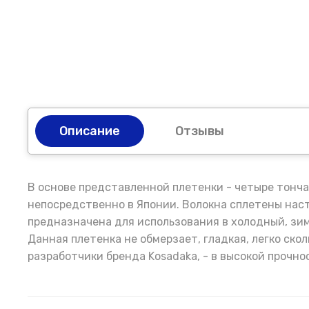
Описание
Отзывы
В основе представленной плетенки - четыре тонч
непосредственно в Японии. Волокна сплетены наст
предназначена для использования в холодный, зимн
Данная плетенка не обмерзает, гладкая, легко ско
разработчики бренда Kosadaka, - в высокой прочно