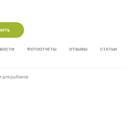
вить
ВОСТИ
ФОТООТЧЕТЫ
ОТЗЫВЫ
СТАТЬИ
и для рыбаков