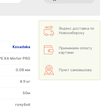
Яндекс доставка по
Новосибирску
Kosadaka
Принимаем оплату
картами
PE X4 Winter PRO
0.08 мм
Пункт самовызова
4.9 кг
50м
голубой