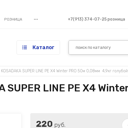
•••
+7(913) 374-07-25 розница
РОЗНИЦА
Каталог
KOSADAKA SUPER LINE PE X4 Winter PRO 50м 0,08мм  4,9кг голубой
SUPER LINE PE X4 Winter
220
руб.