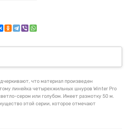
одчеркивают, что материал произведен
этому линейка четырехжильных шнуров Winter Pro
ветло-сером или голубом. Имеет размотку 50 м.
имущество этой серии, которое отмечают