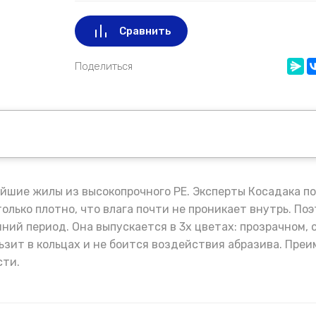
Сравнить
Поделиться
айшие жилы из высокопрочного PE. Эксперты Косадака п
олько плотно, что влага почти не проникает внутрь. По
ий период. Она выпускается в 3х цветах: прозрачном, с
льзит в кольцах и не боится воздействия абразива. Пре
сти.