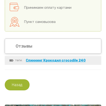
Принимаем оплату картами
Пункт самовызова
Отзывы
теги:
Спиннинг Крокодил crocodile 240
Назад