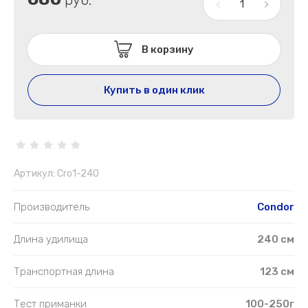
В корзину
Купить в один клик
Артикул:
Cro1-240
Производитель
Condor
Длина удилища
240 см
Транспортная длина
123 см
Тест приманки
100-250г