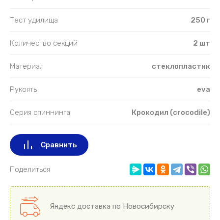
Тест удилища
250 г
Количество секций
2 шт
Материал
стеклопластик
Рукоять
eva
Серия спиннинга
Крокодил (crocodile)
Сравнить
Поделиться
Яндекс доставка по Новосибирску