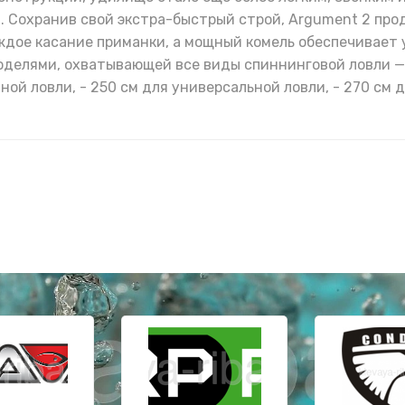
. Сохранив свой экстра-быстрый строй, Argument 2 пр
дое касание приманки, а мощный комель обеспечивает
оделями, охватывающей все виды спиннинговой ловли —
ой ловли, - 250 см для универсальной ловли, - 270 см д