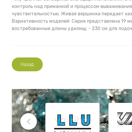
контроль над приманкой и процессом вываживания
чувствительностью. Живая вершинка передает каж
Вариативность моделей: Серия представлена 19 м
востребованные длины удилищ: - 230 см для лодочн
Назад