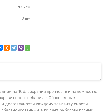
135 см
2 шт
еднем на 10%, сохранив прочность и надежность.
паразитные колебания. - Обновленные
 и долговечности каждому элементу снасти.
и сбалансированным, что дает рыболову полный