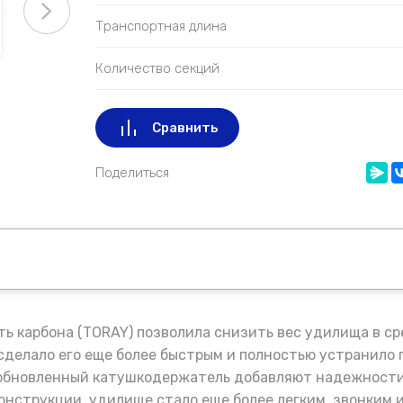
Транспортная длина
Количество секций
Сравнить
Поделиться
ь карбона (TORAY) позволила снизить вес удилища в ср
сделало его еще более быстрым и полностью устранило 
 обновленный катушкодержатель добавляют надежности
онструкции, удилище стало еще более легким, звонким 