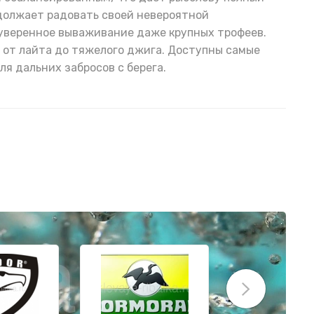
одолжает радовать своей невероятной
 уверенное вываживание даже крупных трофеев.
 от лайта до тяжелого джига. Доступны самые
ля дальних забросов с берега.