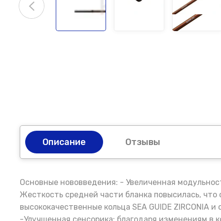
Описание
Отзывы
Основные нововведения: - Увеличенная модульност
Жесткость средней части бланка повысилась, что 
высококачественные кольца SEA GUIDE ZIRCONIA и
-Улучшенная сенсорика: благодаря изменениям в к