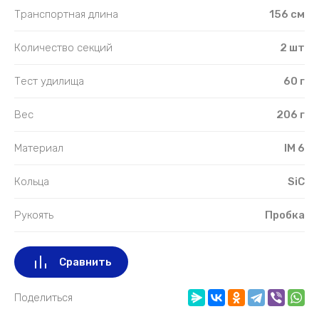
Транспортная длина
156 см
Количество секций
2 шт
Тест удилища
60 г
Вес
206 г
Материал
IM 6
Кольца
SiC
Рукоять
Пробка
Сравнить
Поделиться