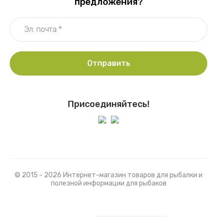
предложения?
Отправить
Присоединяйтесь!
© 2015 - 2026 Интернет-магазин товаров для рыбалки и
полезной информации для рыбаков