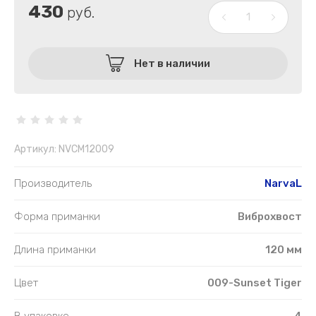
430
руб.
Нет в наличии
Артикул:
NVCM12009
Производитель
NarvaL
Форма приманки
Виброхвост
Длина приманки
120 мм
Цвет
009-Sunset Tiger
В упаковке
4