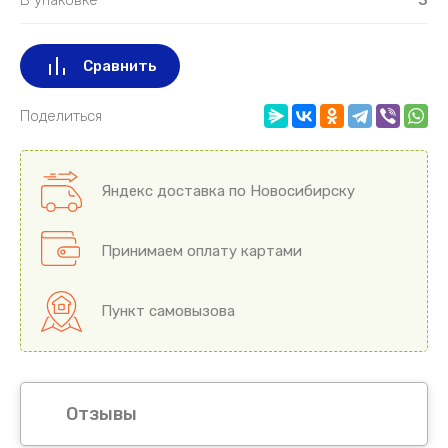
Сравнить
Поделиться
Яндекс доставка по Новосибирску
Принимаем оплату картами
Пункт самовызова
Отзывы