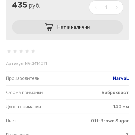
435
руб.
Нет в наличии
Артикул:
NVCM14011
Производитель
NarvaL
Форма приманки
Виброхвост
Длина приманки
140 мм
Цвет
011-Brown Sugar
В упаковке
3