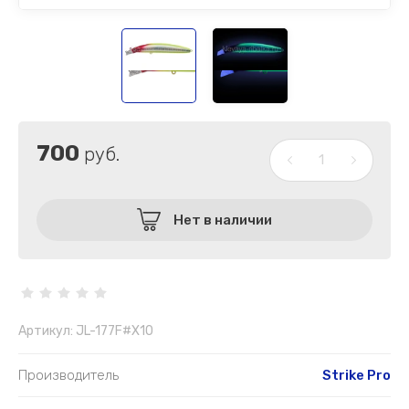
700
руб.
Нет в наличии
Артикул:
JL-177F#X10
Производитель
Strike Pro