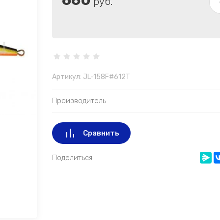
660
руб.
Артикул:
JL-158F#612T
Производитель
Сравнить
Поделиться