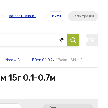
заказать звонок
Войти
Регистрация
0
ter Minnow Селедка 130мм 0,1-0,7м
 / 
Воблер Strike Pro 
 15г 0,1-0,7м