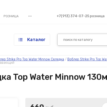
•••
+7(913) 374-07-25 розница
РОЗНИЦА
Каталог
лер Strike Pro Top Water Minnow Селедка
 / 
Воблер Strike Pro Top Wa
плавающий
дка Top Water Minnow 130мм