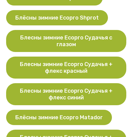
Блёсны зимние Ecopro Shprot
Блесны зимние Ecopro Судачья с
глазом
Блесны зимние Ecopro Судачья +
флекс красный
Блесны зимние Ecopro Судачья +
флекс синий
Блёсны зимние Ecopro Matador