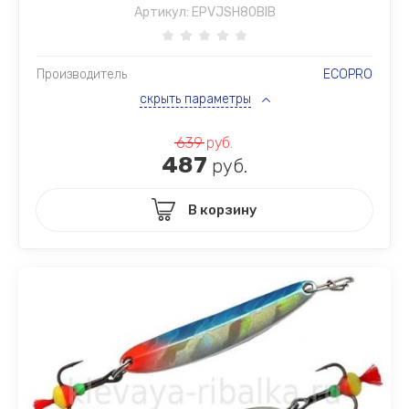
Артикул:
EPVJSH80BIB
Производитель
ECOPRO
скрыть параметры
639
руб.
487
руб.
В корзину