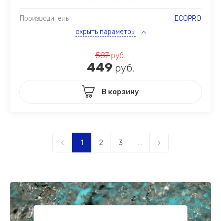
Производитель
ECOPRO
скрыть параметры
587
руб.
449
руб.
В корзину
1
2
3
...