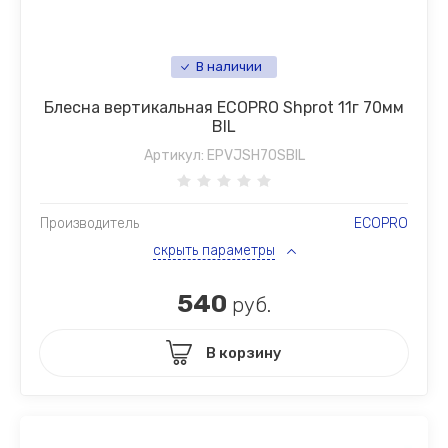
В наличии
Блесна вертикальная ECOPRO Shprot 11г 70мм
BIL
Артикул:
EPVJSH70SBIL
Производитель
ECOPRO
скрыть параметры
540
руб.
В корзину