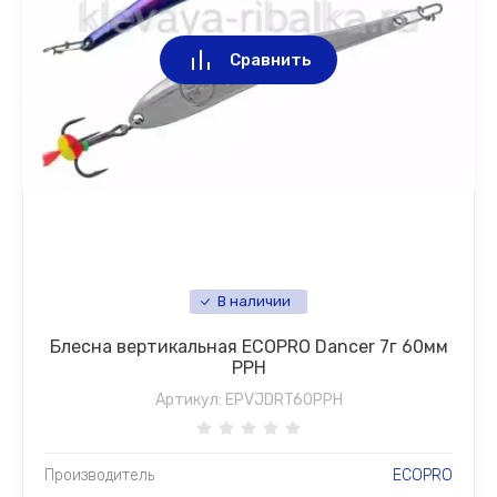
Сравнить
В наличии
Блесна вертикальная ECOPRO Dancer 7г 60мм
PPH
Артикул:
EPVJDRT60PPH
Производитель
ECOPRO