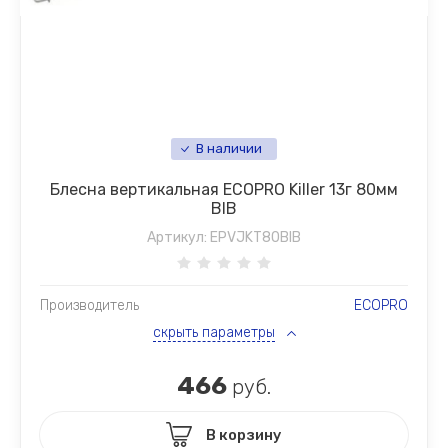
В наличии
Блесна вертикальная ECOPRO Killer 13г 80мм
BIB
Артикул:
EPVJKT80BIB
Производитель
ECOPRO
скрыть параметры
466
руб.
В корзину