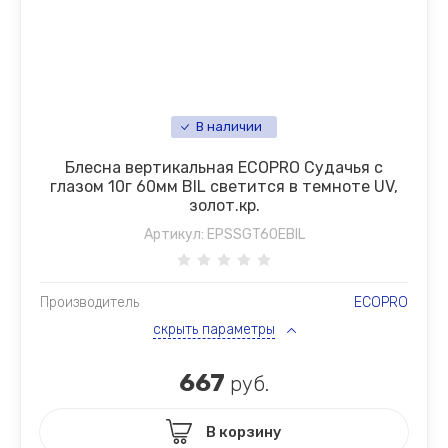
В наличии
Блесна вертикальная ECOPRO Судачья с
глазом 10г 60мм BIL светится в темноте UV,
золот.кр.
Артикул:
EPSSGT60EBIL
Производитель
ECOPRO
скрыть параметры
667
руб.
В корзину