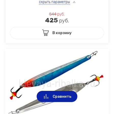
скрыть параметры
544
руб.
425
руб.
В корзину
Сравнить