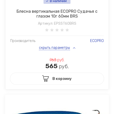
В наличии
Блесна вертикальная ECOPRO Судачья с
глазом 10г 60мм BRS
Артикул:
EPSST60BRS
Производитель
ECOPRO
скрыть параметры
763
руб.
565
руб.
В корзину