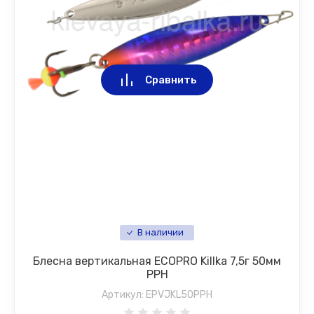
Сравнить
В наличии
Блесна вертикальная ECOPRO Killka 7,5г 50мм
PPH
Артикул:
EPVJKL50PPH