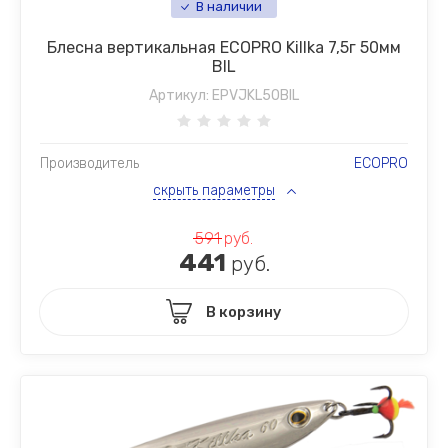
В наличии
Блесна вертикальная ECOPRO Killka 7,5г 50мм
BIL
Артикул:
EPVJKL50BIL
Производитель
ECOPRO
скрыть параметры
591
руб.
441
руб.
В корзину