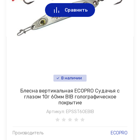
Сравнить
В наличии
Блесна вертикальная ECOPRO Судачья с
глазом 10г 60мм BIB голографическое
покрытие
Артикул:
EPSST60EBIB
Производитель
ECOPRO