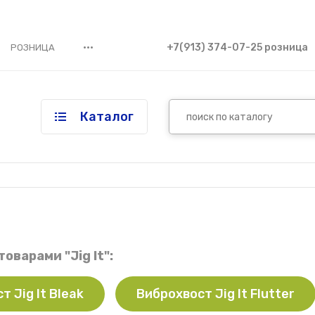
•••
+7(913) 374-07-25 розница
РОЗНИЦА
Каталог
товарами "Jig It":
 Jig It Bleak
Виброхвост Jig It Flutter