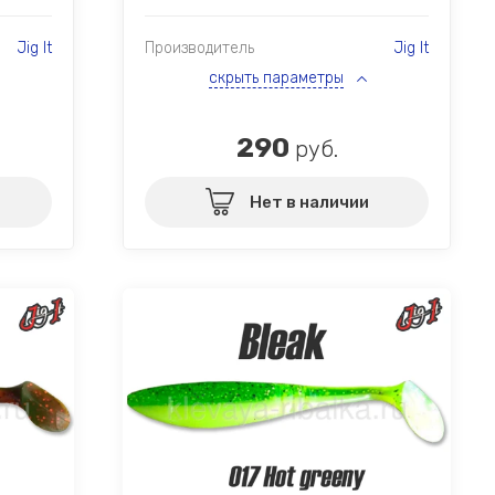
Jig It
Производитель
Jig It
скрыть параметры
290
руб.
Нет в наличии