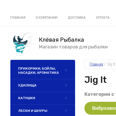
ГЛАВНАЯ
О КОМПАНИИ
ДОСТАВКА
ОПЛАТА
Клёвая Рыбалка
Магазин товаров для рыбалки
Главная
 / 
Jig It
ПРИКОРМКИ, БОЙЛЫ,
НАСАДКИ, АРОМАТИКА
Jig It
УДИЛИЩА
Категории с 
КАТУШКИ
Виброхвост
ЛЕСКИ И ШНУРЫ