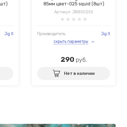
8шт)
85мм цвет-025 squid (8шт)
Артикул:
JIB85025S
Jig It
Производитель
Jig It
скрыть параметры
290
руб.
Нет в наличии