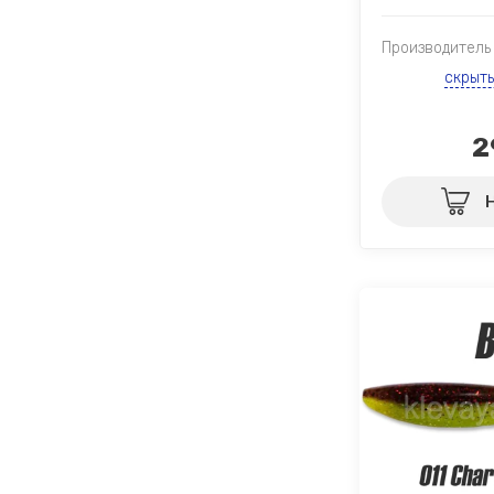
Производитель
скрыт
2