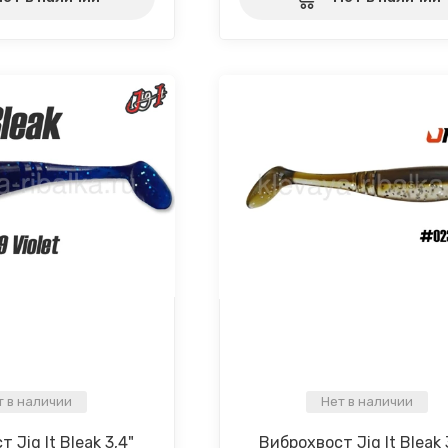
т в наличии
Нет в наличии
 Jig It Bleak 3,4"
Виброхвост Jig It Bleak 