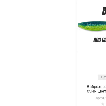
Не
Виброхвост
85мм цвет
Артик