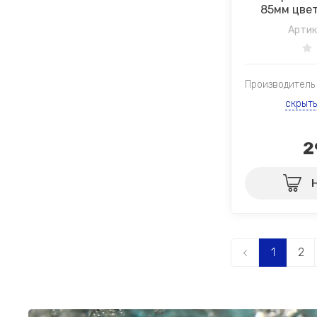
85мм цвет
Артик
Производитель
скрыт
2
1
2