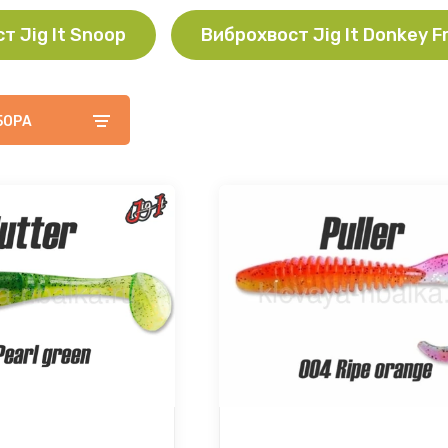
т Jig It Snoop
Виброхвост Jig It Donkey F
БОРА