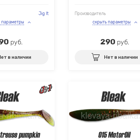
Jig It
Производитель
ь параметры
скрыть параметры
90
290
руб.
руб.
Нет в наличии
Нет в наличии