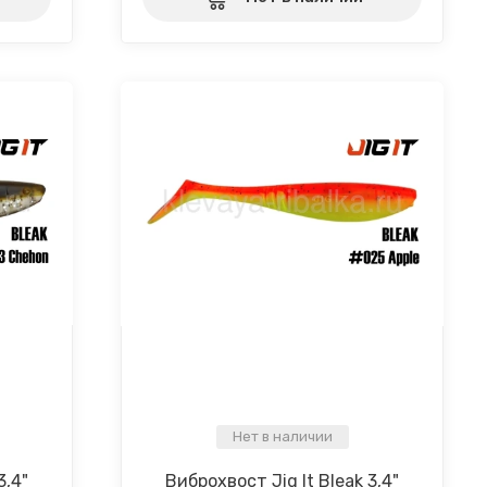
Нет в наличии
3,4"
Виброхвост Jig It Bleak 3,4"