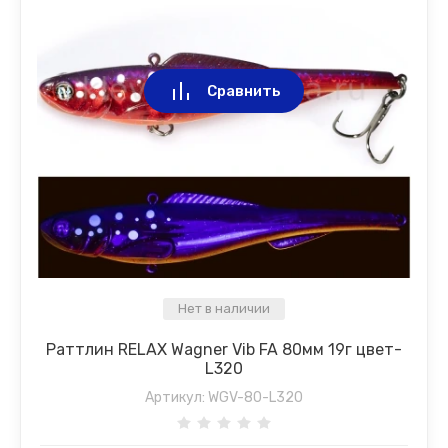
Сравнить
Нет в наличии
Раттлин RELAX Wagner Vib FA 80мм 19г цвет-
L320
Артикул:
WGV-80-L320