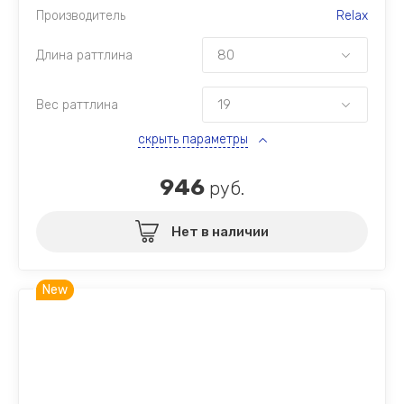
Производитель
Relax
Длина раттлина
Вес раттлина
скрыть параметры
946
руб.
Нет в наличии
New