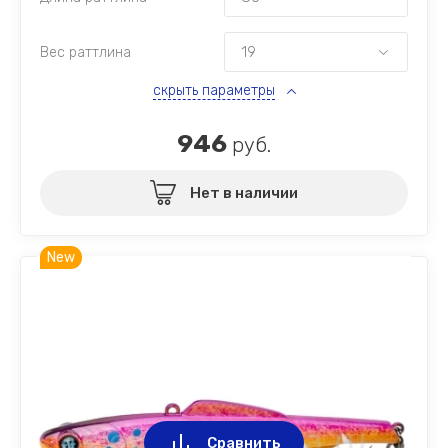
Вес раттлина
скрыть параметры
946
руб.
Нет в наличии
New
Сравнить