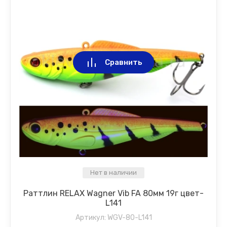
Сравнить
Нет в наличии
Раттлин RELAX Wagner Vib FA 80мм 19г цвет-
L141
Артикул:
WGV-80-L141