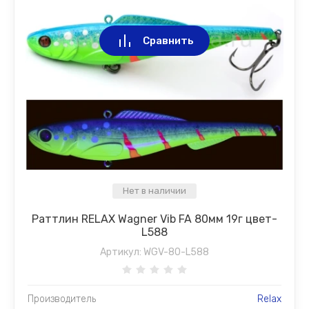
Сравнить
Нет в наличии
Раттлин RELAX Wagner Vib FA 80мм 19г цвет-
L588
Артикул:
WGV-80-L588
Производитель
Relax