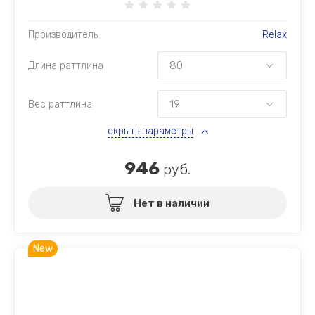
Производитель
Relax
Длина раттлина
Вес раттлина
скрыть параметры
946
руб.
Нет в наличии
New