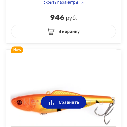
скрыть параметры
946
руб.
В корзину
New
Сравнить