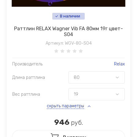
В наличии
Раттлин RELAX Wagner Vib FA 80мм 19г цвет-
S04
Артикул:
WGV-80-S04
Производитель
Relax
Длина раттлина
Вес раттлина
скрыть параметры
946
руб.