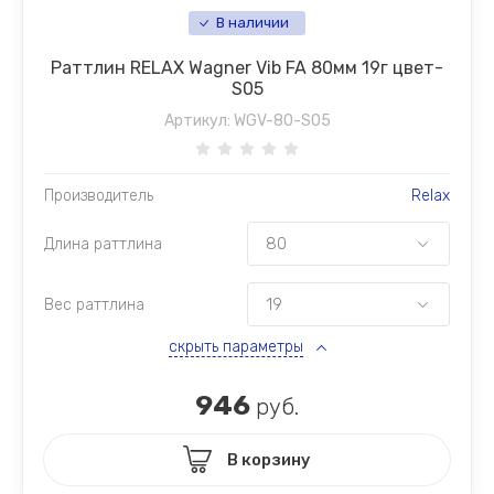
В наличии
Раттлин RELAX Wagner Vib FA 80мм 19г цвет-
S05
Артикул:
WGV-80-S05
Производитель
Relax
Длина раттлина
Вес раттлина
скрыть параметры
946
руб.
В корзину