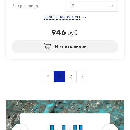
Вес раттлина
скрыть параметры
946
руб.
Нет в наличии
1
2