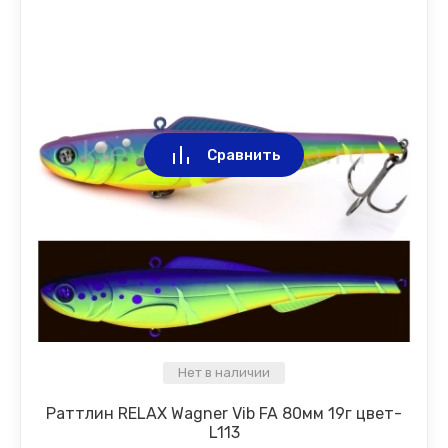
Сравнить
Нет в наличии
Раттлин RELAX Wagner Vib FA 80мм 19г цвет-
L113