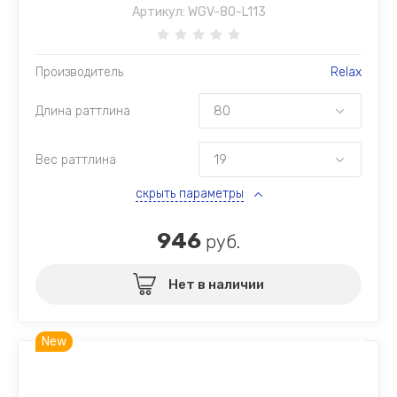
Артикул:
WGV-80-L113
Производитель
Relax
Длина раттлина
Вес раттлина
скрыть параметры
946
руб.
Нет в наличии
New