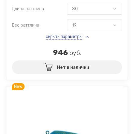
Длина раттлина
Вес раттлина
скрыть параметры
946
руб.
Нет в наличии
New