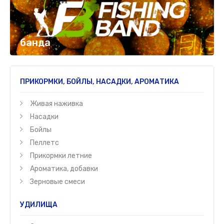
банда
ПРИКОРМКИ, БОЙЛЫ, НАСАДКИ, АРОМАТИКА
Живая наживка
Насадки
Бойлы
Пеллетс
Прикормки летние
Ароматика, добавки
Зерновые смеси
УДИЛИЩА