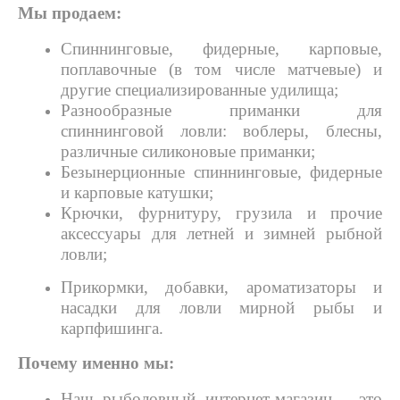
Мы продаем:
Спиннинговые, фидерные, карповые,
поплавочные (в том числе матчевые) и
другие специализированные удилища;
Разнообразные приманки для
спиннинговой ловли: воблеры, блесны,
различные силиконовые приманки;
Безынерционные спиннинговые, фидерные
и карповые катушки;
Крючки, фурнитуру, грузила и прочие
аксессуары для летней и зимней рыбной
ловли;
Прикормки, добавки, ароматизаторы и
насадки для ловли мирной рыбы и
карпфишинга.
Почему именно мы:
Наш рыболовный интернет-магазин – это