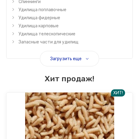
Спиннинги
Удилища поплавочные
Удилища фидерные
Удилища карповые
Удилища телескопические
Запасные части для удилищ
Загрузить еще
Хит продаж!
ХИТ!