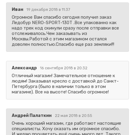
Иван
19 декабря 2018 в 11:37
Огромное Вам спасибо сегодня получил заказ
Ледобур NERO-SPORT-130T .Все упакованно как
надо трек код скинули сразу после отправки все
отслеживалось.Чем заказывать из
Москвы.Работой с этим магазином остался
доволен полностью.Спасибо еще раз земляки!!!
Александр
16 сентября 2018 в 20:32
Отличный магазин! Замечательное отношение к
людям! Заказывал кресло с доставкой до Санкт-
Петербурга (было в наличии только в этом
магазине). Все на высоте! Спасибо огромное!
Андрей Палаткин
22 мая 2018 в 20:55
Очень хороший магазин, где работают настоящие
специалисты. Хочу сказать им огромное спасибо.
И желаю процветать ещё очень много лет. Такого