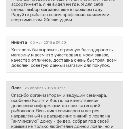
ассортимента, я не видел ни где. Я для себя
сделал выбор магазина ещё в прошлом году.
Радуйте рыбаков своим профессионализмом и
асортиментом. Желаю удачи.
Никита
03 мая 2018 в 09:30
Хотелось бы выразить огромную благодарность
магазину и всем кто участвовал в моем заказе,
качество отличное, доставка очень быстрая, всем
доволен, советую данный магазин для покупок.
Олег
23 апреля 2018 в 07:16
Спасибо организаторам и ведущим семинара,
особенно Косте и Косте, за качественное
донесение информации до всех категорий
рыболовов. Весь цикл семинаров и встреч
направленный на расширение знаний о ловле на
"английскую" донку - фидер, собрал под своей
крышей не только любителей донной ловли, но и