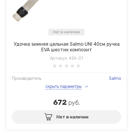
Нет в наличии
Удочка зимняя цельная Salmo UNI 40см ручка
EVA шестик композит
Артикул:
426-01
Производитель
Salmo
скрыть параметры
672
руб.
Нет в наличии