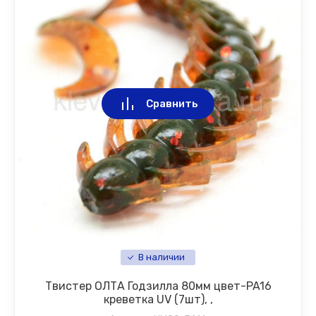
Сравнить
В наличии
Твистер ОЛТА Годзилла 80мм цвет-PA16
креветка UV (7шт), ,