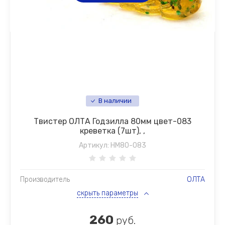
В наличии
Твистер ОЛТА Годзилла 80мм цвет-083
креветка (7шт), ,
Артикул:
HM80-083
Производитель
ОЛТА
скрыть параметры
260
руб.