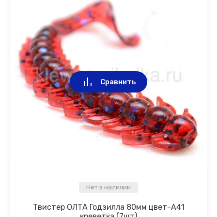
Сравнить
Нет в наличии
Твистер ОЛТА Годзилла 80мм цвет-A41
креветка (7шт)