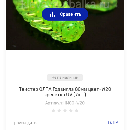
Сравнить
Нет в наличии
Твистер ОЛТА Годзилла 80мм цвет-W20
креветка UV (7шт)
Артикул:
HM80-W20
Производитель
ОЛТА