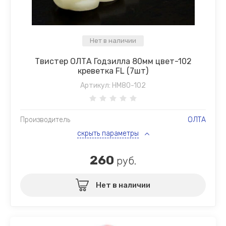
Нет в наличии
Твистер ОЛТА Годзилла 80мм цвет-102
креветка FL (7шт)
Артикул:
HM80-102
Производитель
ОЛТА
скрыть параметры
260
руб.
Нет в наличии