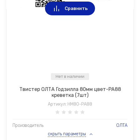
Сравнить
Нет в наличии
Твистер ОЛТА Годзилла 80мм цвет-PA88
креветка (7шт)
Артикул:
HM80-PA88
Производитель
ОЛТА
скрыть параметры