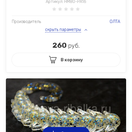
Артикул:
HM80-PA16
Производитель
ОЛТА
скрыть параметры
260
руб.
В корзину