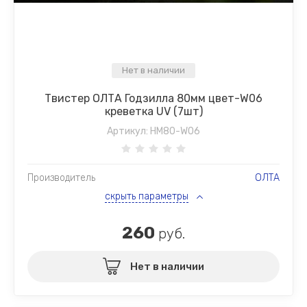
Нет в наличии
Твистер ОЛТА Годзилла 80мм цвет-W06
креветка UV (7шт)
Артикул:
HM80-W06
Производитель
ОЛТА
скрыть параметры
260
руб.
Нет в наличии