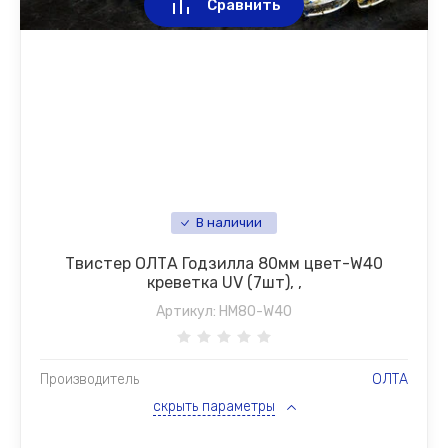
Сравнить
В наличии
Твистер ОЛТА Годзилла 80мм цвет-W40
креветка UV (7шт), ,
Артикул:
HM80-W40
Производитель
ОЛТА
скрыть параметры