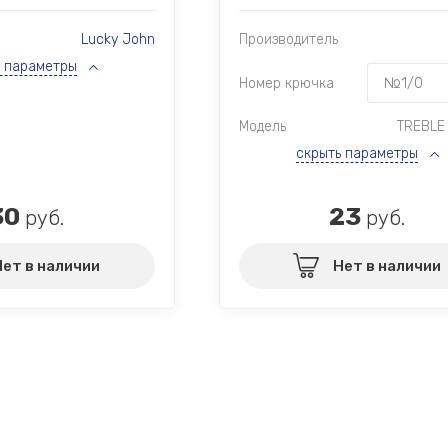
Lucky John
Производитель
ь параметры
Номер крючка
Модель
TREBLE
скрыть параметры
30
23
руб.
руб.
Нет в наличии
Нет в наличии