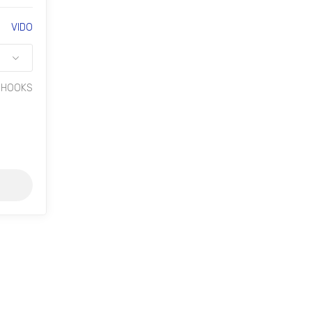
VIDO
 HOOKS