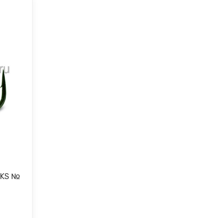
OKS №