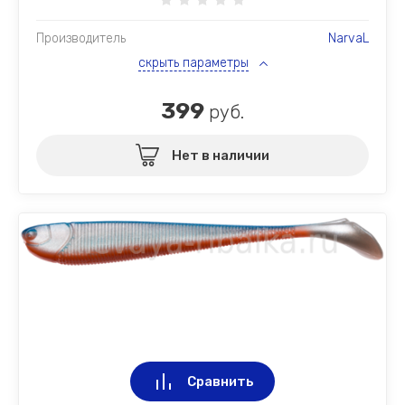
Производитель
NarvaL
скрыть параметры
399
руб.
Нет в наличии
Сравнить