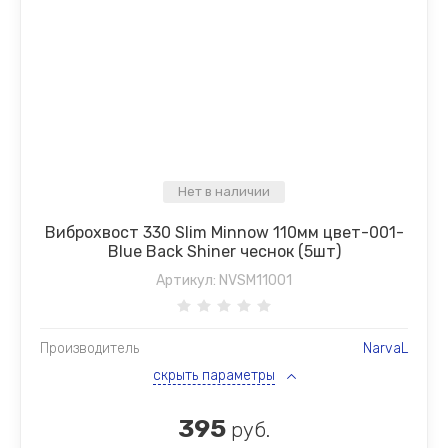
Нет в наличии
Виброхвост 330 Slim Minnow 110мм цвет-001-
Blue Back Shiner чеснок (5шт)
Артикул:
NVSM11001
Производитель
NarvaL
скрыть параметры
395
руб.