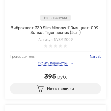
Нет в наличии
Виброхвост 330 Slim Minnow 110мм цвет-009-
Sunset Tiger чеснок (5шт)
Артикул:
NVSM11009
Производитель
NarvaL
скрыть параметры
395
руб.
Нет в наличии