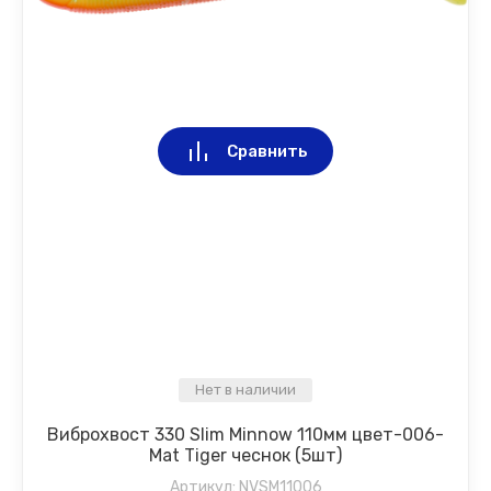
Сравнить
Нет в наличии
Виброхвост 330 Slim Minnow 110мм цвет-006-
Mat Tiger чеснок (5шт)
Артикул:
NVSM11006