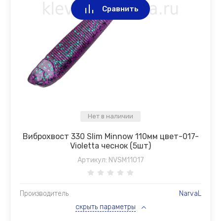
Сравнить
Нет в наличии
Виброхвост 330 Slim Minnow 110мм цвет-017-
Violetta чеснок (5шт)
Артикул:
NVSM11017
Производитель
NarvaL
скрыть параметры