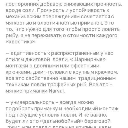
посторонних добавок, снижающих прочность,
вроде соли. Прочность и устойчивость к
механическим повреждениям сочетается с
мягкостью и эластичностью приманок. Это
то, что нужно для того чтобы просто ловить
рыбу, а не переживать о стоимости каждого
«хвостика».
— адаптивность к распространенным у нас
стилям джиговой ловли. «Шарнирные»
монтажи с двойными или офсетными
крючками
,
джиг-головки с крупным крючком,
все это свойственно нашим традиционным
техникам ловли трофейных рыб. Все это –
мягкие приманки Narval.
— универсальность – всегда можно
подобрать приманку и необходимый монтаж
под текущие условия ловли. И не важно,
будет ли это «дальнобойный» береговой
джиг, или ловля с лодки на крупные шэды.