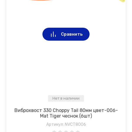
Сравнить
Нет в наличии
Виброхвост 330 Choppy Tail 80мм цвет-006-
Mat Tiger чеснок (6шт)
Артикул:
NVCT8006