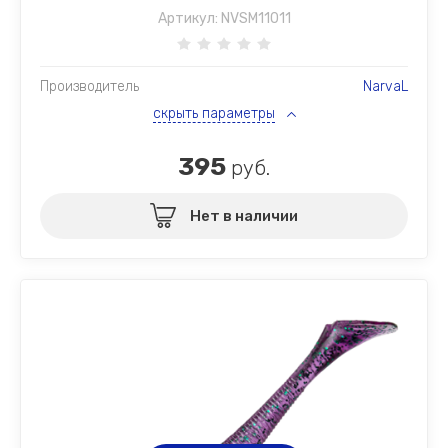
Артикул:
NVSM11011
Производитель
NarvaL
скрыть параметры
395
руб.
Нет в наличии