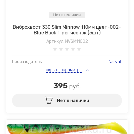
Нет в наличии
Виброхвост 330 Slim Minnow 110мм цвет-002-
Blue Back Tiger чеснок (5шт)
Артикул:
NVSM11002
Производитель
NarvaL
скрыть параметры
395
руб.
Нет в наличии