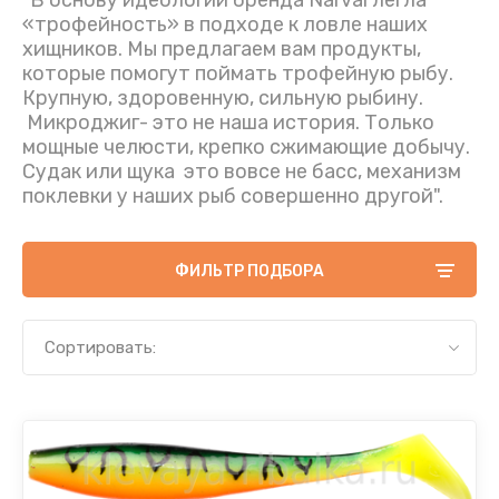
"В основу идеологии бренда Narval легла
«трофейность» в подходе к ловле наших
хищников. Мы предлагаем вам продукты,
которые помогут поймать трофейную рыбу.
Крупную, здоровенную, сильную рыбину.
Микроджиг- это не наша история. Только
мощные челюсти, крепко сжимающие добычу.
Судак или щука это вовсе не басс, механизм
поклевки у наших рыб совершенно другой".
ФИЛЬТР ПОДБОРА
Сортировать: