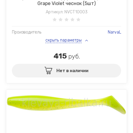
Grape Violet чеснок (5шт)
Артикул:
NVCT10003
Производитель
NarvaL
скрыть параметры
415
руб.
Нет в наличии