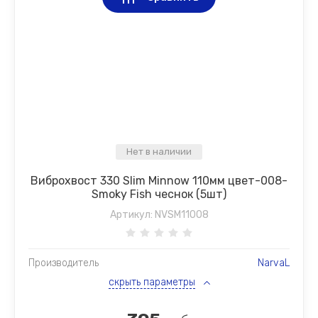
Нет в наличии
Виброхвост 330 Slim Minnow 110мм цвет-008-
Smoky Fish чеснок (5шт)
Артикул:
NVSM11008
Производитель
NarvaL
скрыть параметры