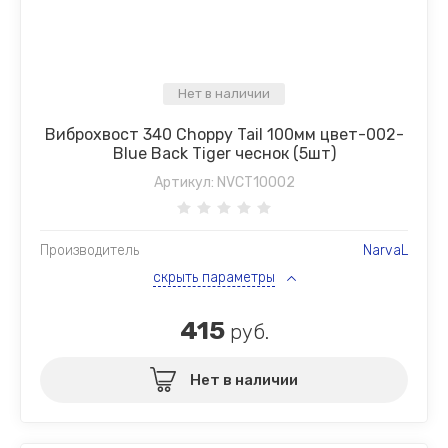
Нет в наличии
Виброхвост 340 Choppy Tail 100мм цвет-002-
Blue Back Tiger чеснок (5шт)
Артикул:
NVCT10002
Производитель
NarvaL
скрыть параметры
415
руб.
Нет в наличии