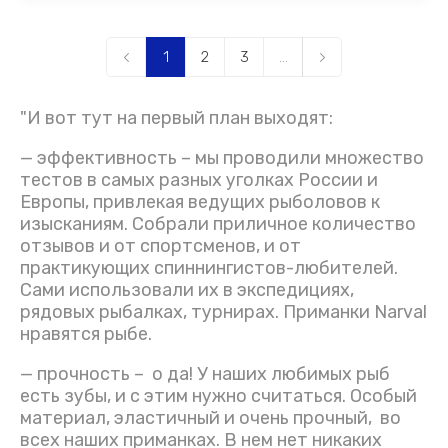
1
2
3
...
"И вот тут на первый план выходят:
— эффективность – мы проводили множество
тестов в самых разных уголках России и
Европы, привлекая ведущих рыболовов к
изысканиям. Собрали приличное количество
отзывов и от спортсменов, и от
практикующих спиннингистов-любителей.
Сами использовали их в экспедициях,
рядовых рыбалках, турнирах. Приманки Narval
нравятся рыбе.
— прочность – о да! У наших любимых рыб
есть зубы, и с этим нужно считаться. Особый
материал, эластичный и очень прочный, во
всех наших приманках. В нем нет никаких