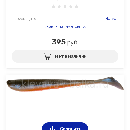
Производитель
NarvaL
скрыть параметры
395
руб.
Нет в наличии
Сравнить