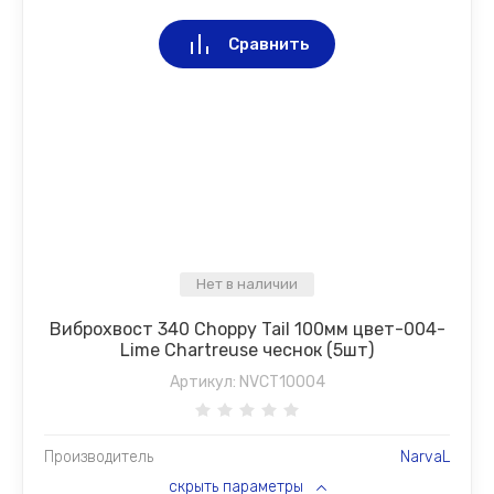
Сравнить
Нет в наличии
Виброхвост 340 Choppy Tail 100мм цвет-004-
Lime Chartreuse чеснок (5шт)
Артикул:
NVCT10004
Производитель
NarvaL
скрыть параметры