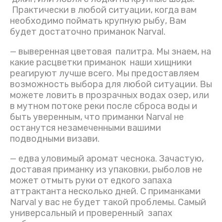
Практически в любой ситуации, когда вам
необходимо поймать крупную рыбу, Вам
будет достаточно приманок Narval.
— выверенная цветовая палитра. Мы знаем, на
какие расцветки приманок наши хищники
реагируют лучше всего. Мы предоставляем
возможность выбора для любой ситуации. Вы
можете ловить в прозрачных водах озер, или
в мутном потоке реки после сброса воды и
быть уверенным, что приманки Narval не
останутся незамеченными вашими
подводными визави.
— едва уловимый аромат чеснока. Зачастую,
доставая приманку из упаковки, рыболов не
может отмыть руки от едкого запаха
аттрактанта несколько дней. С приманками
Narval у вас не будет такой проблемы. Самый
универсальный и проверенный запах