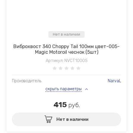
Нет в наличии
Виброхвост 340 Choppy Tail 100мм цвет-005-
Magic Motoroil чеснок (5шт)
Артикул:
NVCT10005
Производитель
NarvaL
скрыть параметры
415
руб.
Нет в наличии