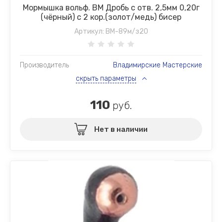
Мормышка вольф. ВМ Дробь с отв. 2,5мм 0,20г
(чёрный) с 2 кор.(золот/медь) бисер
Артикул:
ВМ-89м/з20
Производитель
Владимирские Мастерские
скрыть параметры
110
руб.
Нет в наличии