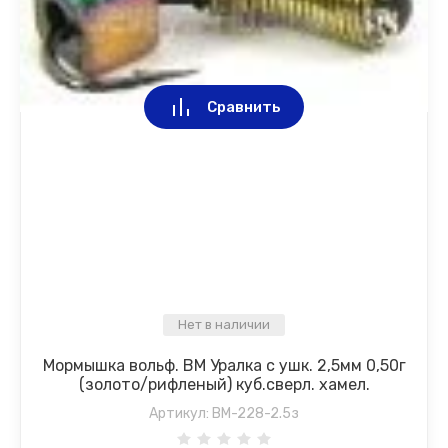
Сравнить
Нет в наличии
Мормышка вольф. ВМ Уралка с ушк. 2,5мм 0,50г
(золото/рифленый) куб.сверл. хамел.
Артикул:
ВМ-228-2.5з