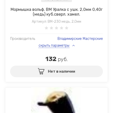
Мормышка вольф. ВМ Уралка с ушк. 2,0мм 0,40г
(медь) куб.сверл. хамел.
Артикул:
ВМ-230 медь, 2,0мм
Производитель
Владимирские Мастерские
скрыть параметры
132
руб.
Нет в наличии