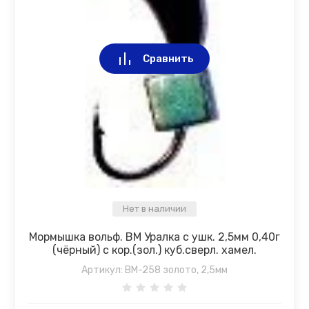
Сравнить
Нет в наличии
Мормышка вольф. ВМ Уралка с ушк. 2,5мм 0,40г
(чёрный) с кор.(зол.) куб.сверл. хамел.
Артикул:
ВМ-258 золото, 2,5мм