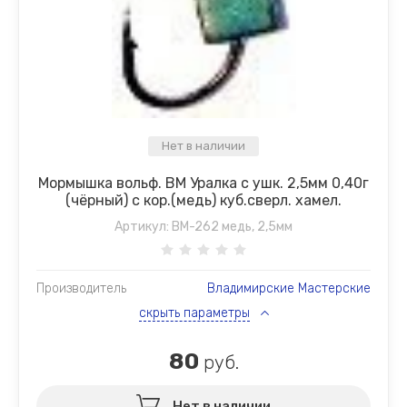
Нет в наличии
Мормышка вольф. ВМ Уралка с ушк. 2,5мм 0,40г
(чёрный) с кор.(медь) куб.сверл. хамел.
Артикул:
ВМ-262 медь, 2,5мм
Производитель
Владимирские Мастерские
скрыть параметры
80
руб.
Нет в наличии