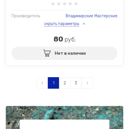
Производитель
Владимирские Мастерские
скрыть параметры
80
руб.
Нет в наличии
1
2
3