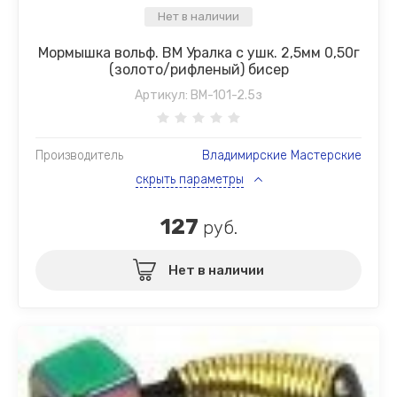
Нет в наличии
Мормышка вольф. ВМ Уралка с ушк. 2,5мм 0,50г
(золото/рифленый) бисер
Артикул:
ВМ-101-2.5з
Производитель
Владимирские Мастерские
скрыть параметры
127
руб.
Нет в наличии