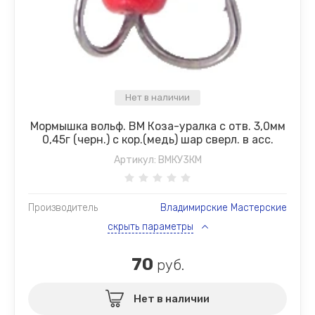
Нет в наличии
Мормышка вольф. ВМ Коза-уралка с отв. 3,0мм
0,45г (черн.) с кор.(медь) шар сверл. в асс.
Артикул:
ВМКУ3КМ
Производитель
Владимирские Мастерские
скрыть параметры
70
руб.
Нет в наличии