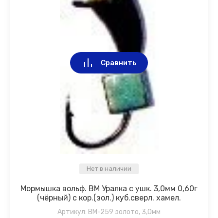
Сравнить
Нет в наличии
Мормышка вольф. ВМ Уралка с ушк. 3,0мм 0,60г
(чёрный) с кор.(зол.) куб.сверл. хамел.
Артикул:
ВМ-259 золото, 3,0мм