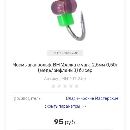
Нет в наличии
Мормышка вольф. ВМ Уралка с ушк. 2,5мм 0,50г
(медь/рифленый) бисер
Артикул:
ВМ-101-2.5м
Производитель
Владимирские Мастерские
скрыть параметры
95
руб.