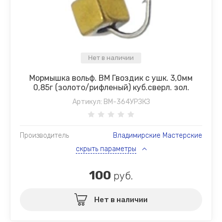
Нет в наличии
Мормышка вольф. ВМ Гвоздик с ушк. 3,0мм
0,85г (золото/рифленый) куб.сверл. зол.
Артикул:
ВМ-364УРЗКЗ
Производитель
Владимирские Мастерские
скрыть параметры
100
руб.
Нет в наличии