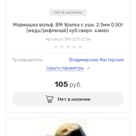
Нет в наличии
Мормышка вольф. ВМ Уралка с ушк. 2,5мм 0,50г
(медь/рифленый) куб.сверл. хамел.
Артикул:
ВМ-231-2.5м
Производитель
Владимирские Мастерские
скрыть параметры
105
руб.
Нет в наличии