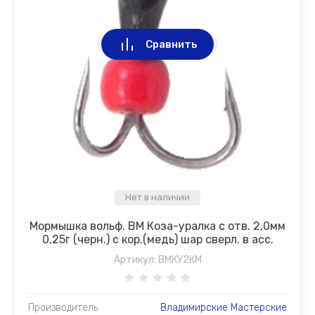
Сравнить
Нет в наличии
Мормышка вольф. ВМ Коза-уралка с отв. 2,0мм
0,25г (черн.) с кор.(медь) шар сверл. в асс.
Артикул:
ВМКУ2КМ
Производитель
Владимирские Мастерские