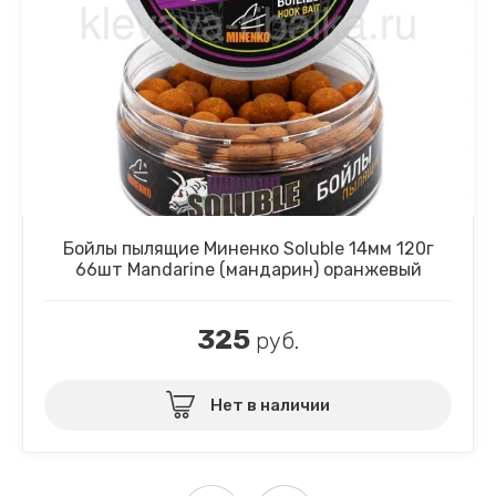
Бойлы пылящие Миненко Soluble 14мм 120г
66шт Mandarine (мандарин) оранжевый
325
руб.
Нет в наличии