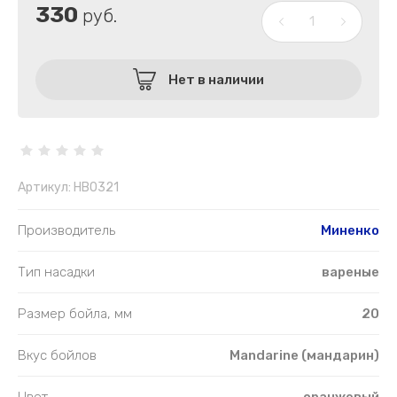
330
руб.
Нет в наличии
Артикул:
HB0321
Производитель
Миненко
Тип насадки
вареные
Размер бойла, мм
20
Вкус бойлов
Mandarine (мандарин)
Цвет
оранжевый