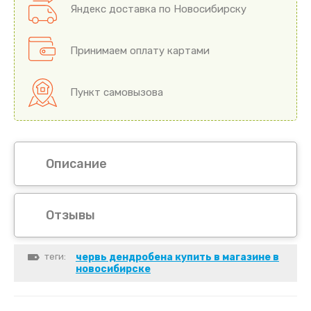
Яндекс доставка по Новосибирску
Принимаем оплату картами
Пункт самовызова
Описание
Отзывы
теги:
червь дендробена купить в магазине в
новосибирске