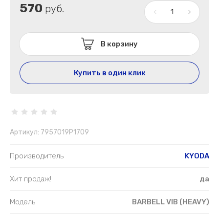
570
руб.
В корзину
Купить в один клик
Артикул:
7957019P1709
Производитель
KYODA
Хит продаж!
да
Модель
BARBELL VIB (HEAVY)