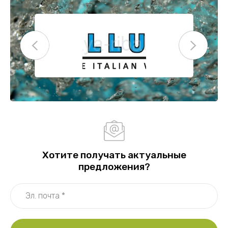
Хотите получать актуальные
предложения?