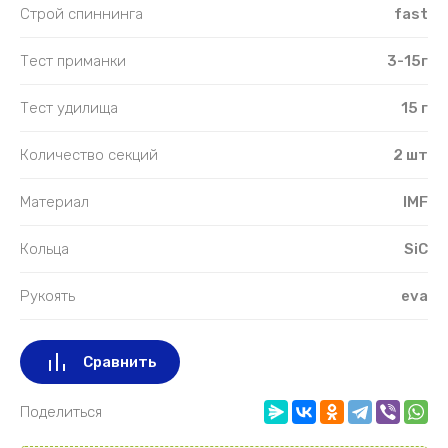
Строй спиннинга
fast
Тест приманки
3-15г
Тест удилища
15 г
Количество секций
2 шт
Материал
IMF
Кольца
SiC
Рукоять
eva
Сравнить
Поделиться