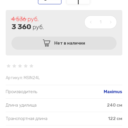
4 536
руб.
3 360
руб.
Нет в наличии
Артикул:
MSIN24L
Производитель
Maximus
Длина удилища
240 см
Транспортная длина
122 см