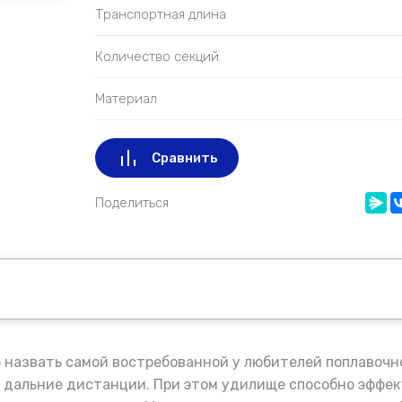
Транспортная длина
Количество секций
Материал
Сравнить
Поделиться
 назвать самой востребованной у любителей поплавочно
нь дальние дистанции. При этом удилище способно эффе