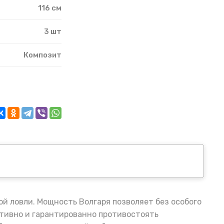
116 см
3 шт
Композит
й ловли. Мощность Волгаря позволяет без особого
ктивно и гарантированно противостоять