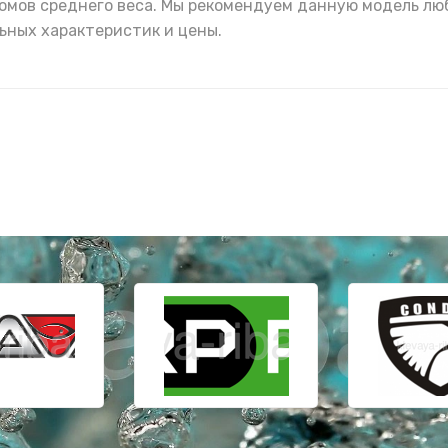
сомов среднего веса. Мы рекомендуем данную модель л
ьных характеристик и цены.