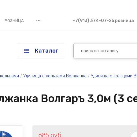
•••
+7(913) 374-07-25 розница
РОЗНИЦА
Каталог
 кольцами
 / 
Удилища с кольцами Волжанка
 / 
Удилища с кольцами В
жанка Волгаръ 3,0м (3 се
685
руб.