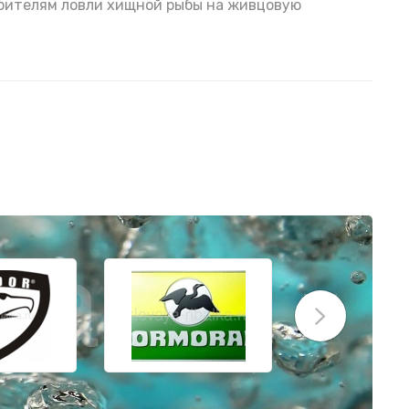
юбителям ловли хищной рыбы на живцовую