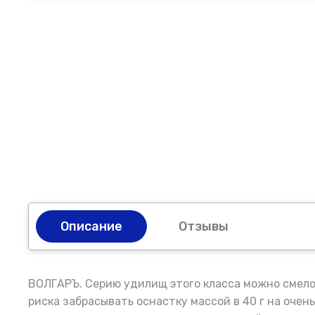
Описание
Отзывы
ВОЛГАРЪ. Серию удилищ этого класса можно смело
риска забрасывать оснастку массой в 40 г на оче