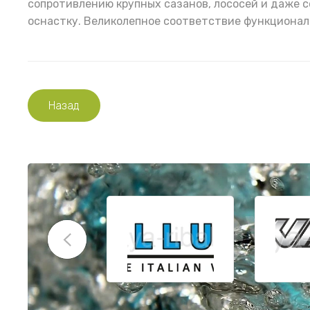
сопротивлению крупных сазанов, лососей и даже 
оснастку. Великолепное соответствие функционал
Назад