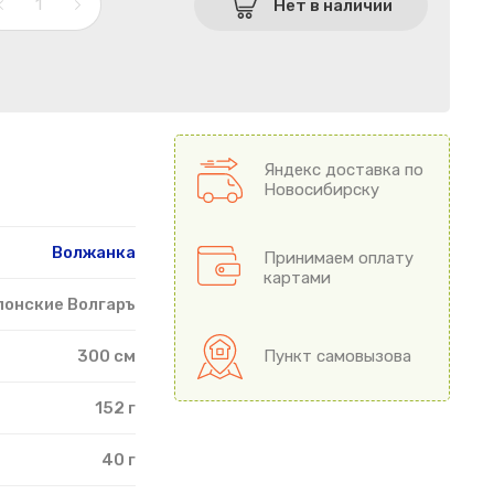
Нет в наличии
Яндекс доставка по
Новосибирску
Волжанка
Принимаем оплату
картами
лонские Волгаръ
300 см
Пункт самовызова
152 г
40 г