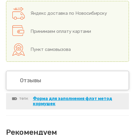
Яндекс доставка по Новосибирску
Принимаем оплату картами
Пункт самовызова
Отзывы
теги:
Форма для заполнения флэт метод
кормушек
Рекомендуем