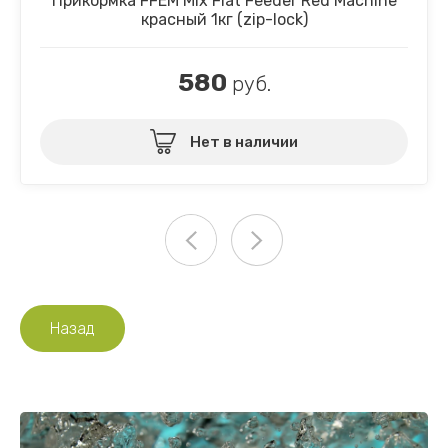
Прикормка FFEM Mix Flat Feeder Red Machine
красный 1кг (zip-lock)
580
руб.
Нет в наличии
Назад