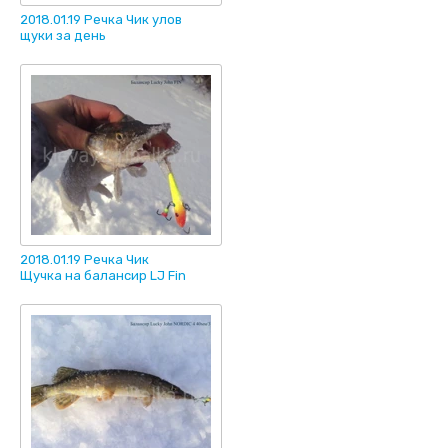
2018.01.19 Речка Чик улов
щуки за день
2018.01.19 Речка Чик
Щучка на балансир LJ Fin