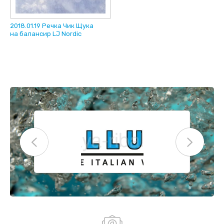
2018.01.19 Речка Чик Щука
на балансир LJ Nordic