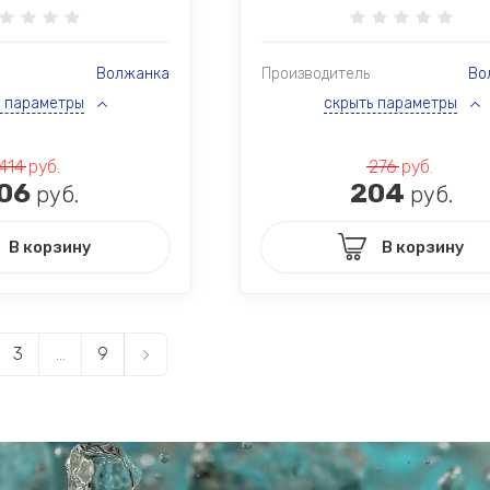
Волжанка
Производитель
Во
ь параметры
скрыть параметры
414
руб.
276
руб.
06
204
руб.
руб.
В корзину
В корзину
3
...
9