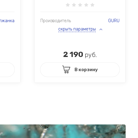
лжанка
Производитель
GURU
скрыть параметры
2 190
руб.
В корзину