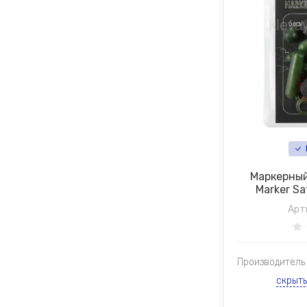
Маркерный
Marker S
Арт
Производитель
скрыт