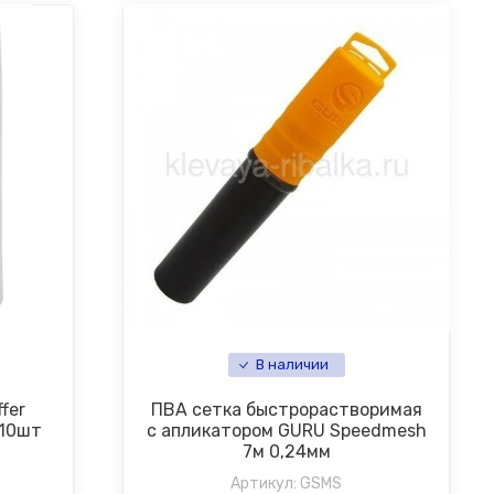
В наличии
fer
ПВА сетка быстрорастворимая
 10шт
с апликатором GURU Speedmesh
7м 0,24мм
Артикул:
GSMS