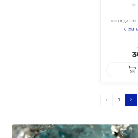
Производитель
скрыт
3
1
2