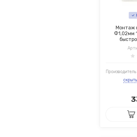
Монтаж 
Ф1,02мм 
быстро
Арти
Производитель
скрыт
3