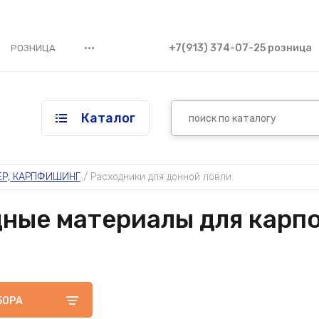
•••
+7(913) 374-07-25 розница
РОЗНИЦА
Каталог
Р, КАРПФИШИНГ
 / 
Расходники для донной ловли
ные материалы для карпо
БОРА