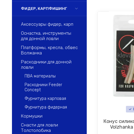
ФИДЕР, КАРПФИШИНГ
Аксессуары фидер, карп
Оснастка, инструменты
для донной ловли
Платформы, кресла, обвес
Волжанка
Расходники для донной
ловли
ПВА материалы
Расходники Feeder
Concept
Фурнитура карповая
Фурнитура фидерная
Кормушки
Конус силик
Снасти для ловли
Volzhanka
Толстолобика